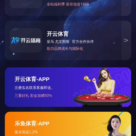
平焊法兰
温州标准人孔
标准不锈钢法兰
盲板法兰
新闻资讯
...
不锈钢法兰除锈的工具都有哪些？
带颈对焊法兰和带颈平焊法兰的区别
不锈钢法兰的衬环作用分析
不锈钢法兰多具有的侵蚀与金属性能
平焊法兰将可能再次面临政策真空期