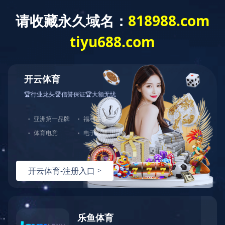
公告：
华