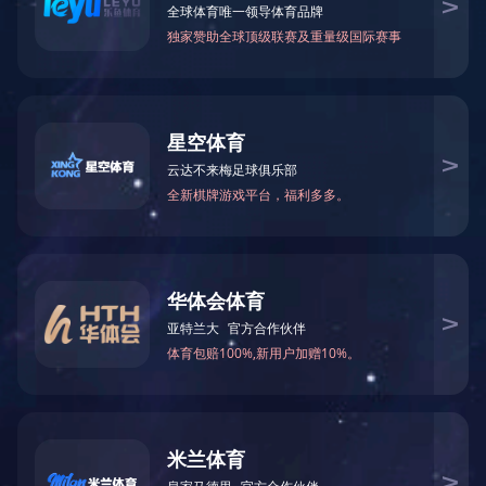
华体(中国)一站
关于我们
新闻资讯
产品展示
工
式服务平台
新闻资讯
产品展示
国标法兰
视镜