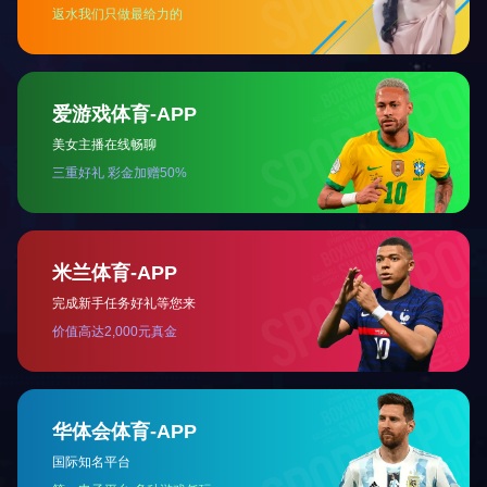
联系我们
CONTACT US
全国服务热线：
+18257789666
华体平台
地址：温州经济技术开发区永强大
道1341号
联系人：18257789666（同微信）
联系人：13566276152（同微信）
网址：
http://www.cosebuoneditalia.com
友情链接:
华体(中国)一站式服务平台
|
关于我们
|
新闻资讯
|
产品展示