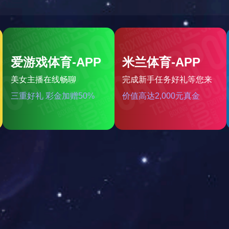
产品详情
上一条]：
非标视镜
下一条]：
视镜