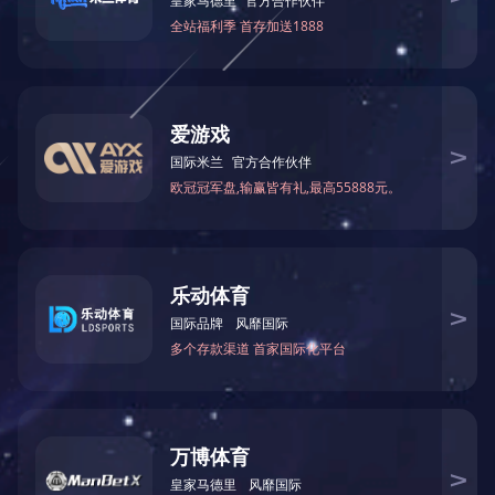
不锈钢法兰
对焊法兰
带颈对焊美标法兰
大型换热器管板
快装法兰
产品详情
人孔圈
[上一条]：
大型换热器管板
容器法兰
[下一条]：
大型换热器管板
容器管板法兰
八字法兰