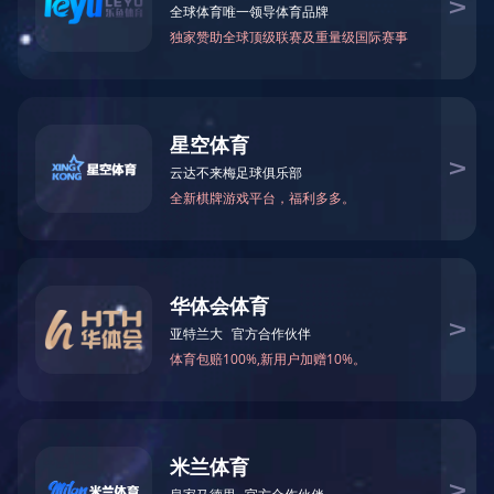
华体(中国)一站
关于我们
新闻资讯
产品展示
工
式服务平台
产品展示
产品展示
国标法兰
视镜