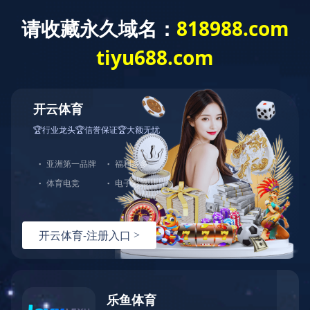
公告：
华体平台(原温州经济技术开发区伟业法兰厂