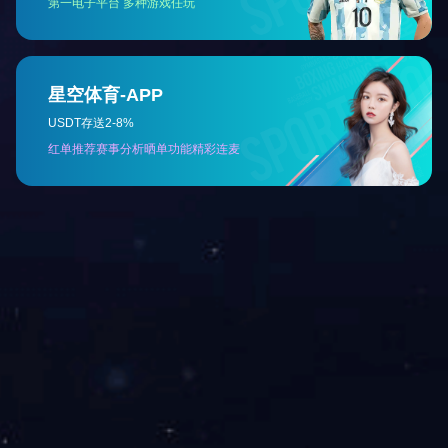
联系人：13566276152（同微信）
网址：
http://www.cosebuoneditalia.com
资质荣誉
友情链接: